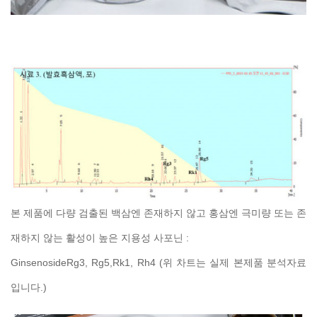
본 제품에 다량 검출된 백삼엔 존재하지 않고 홍삼엔 극미량 또는 존
재하지 않는 활성이 높은 지용성 사포닌 :
GinsenosideRg3, Rg5,Rk1, Rh4 (위 차트는 실제 본제품 분석자료
입니다.)