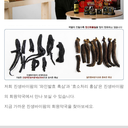
저희 진생바이팜의 '와인발효 흑삼'과 '효소처리 홍삼'은 진생바이팜
의 회원약국에서 만나 보실 수 있습니다.
지금 가까운 진생바이팜의 회원약국을 찾아보세요.