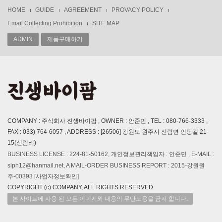
HOME
GUIDE
AGREEMENT
PROVACY POLICY
Email Collecting Prohibition
SITE MAP
ADMIN
제품구매하기
COMPANY : 주식회사 진생바이팜 , OWNER : 안준민 , TEL : 080-766-3333 ,
FAX : 033) 764-6057 , ADDRESS : [26506] 강원도 원주시 신림면 언당길 21-
15(신림리)
BUSINESS LICENSE : 224-81-50162, 개인정보관리책임자 : 안준민 , E-MAIL :
slph12@hanmail.net, A MAIL-ORDER BUSINESS REPORT : 2015-강원원
주-00393
[사업자정보확인]
COPYRIGHT (c) COMPANY, ALL RIGHTS RESERVED.
본 사이트에 사용 된 모든 이미지와 내용의 무단도용을 금지 합니다.