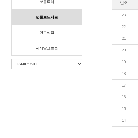
보유특허
번호
23
언론보도자료
22
연구실적
21
자사발표논문
20
19
18
17
16
15
14