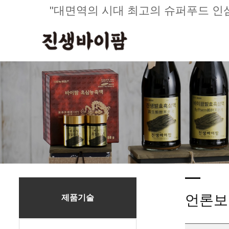
"대면역의 시대 최고의 슈퍼푸드 인
언론보
제품기술