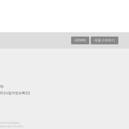
ADMIN
제품구매하기
리)
93
[사업자정보확인]
word mountains,
waste any of mine.