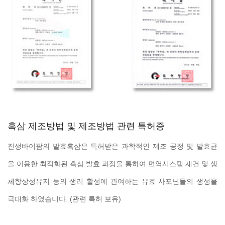
흑삼 제조방법 및 제조방법 관련 특허증
진생바이팜의 발효흑삼은 특허받은 과학적인 제조 공정 및 발효균
을 이용한 최적화된 흑삼 발효 과정을 통하여 면역시스템 재건 및 생
체항상성유지 등의 생리 활성에 관여하는 유효 사포닌들의 생성을
극대화 하였습니다. (관련 특허 보유)