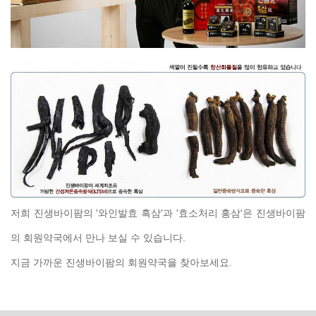
저희 진생바이팜의 '와인발효 흑삼'과 '효소처리 홍삼'은 진생바이팜
의 회원약국에서 만나 보실 수 있습니다.
지금 가까운 진생바이팜의 회원약국을 찾아보세요.