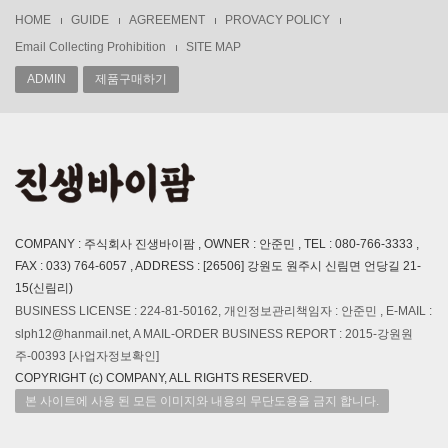
HOME
GUIDE
AGREEMENT
PROVACY POLICY
Email Collecting Prohibition
SITE MAP
ADMIN
제품구매하기
COMPANY : 주식회사 진생바이팜 , OWNER : 안준민 , TEL : 080-766-3333 ,
FAX : 033) 764-6057 , ADDRESS : [26506] 강원도 원주시 신림면 언당길 21-
15(신림리)
BUSINESS LICENSE : 224-81-50162, 개인정보관리책임자 : 안준민 , E-MAIL :
slph12@hanmail.net, A MAIL-ORDER BUSINESS REPORT : 2015-강원원
주-00393
[사업자정보확인]
COPYRIGHT (c) COMPANY, ALL RIGHTS RESERVED.
본 사이트에 사용 된 모든 이미지와 내용의 무단도용을 금지 합니다.