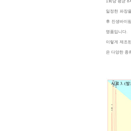
1회당 평균 8
일정한 파장을
후 진생바이
명품입니다.
이렇게 제조된
은 다양한 종