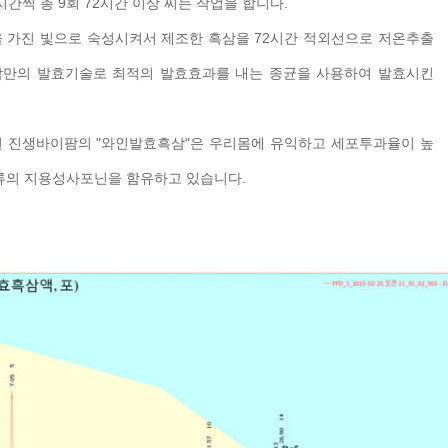
시간씩 총 9회 72시간 이상 찌는 작업을 합니다.
 가진 빛으로 숙성시켜서 제조한 흑삼을 72시간 적외선으로 저온추출
팜만의 발효기술로 최적의 발효효과를 내는 종균을 사용하여 발효시킨
 진생바이팜의 "와인발효흑삼"은 우리몸에 유익하고 세포투과율이 높
류의 지용성사포닌을 함유하고 있습니다.