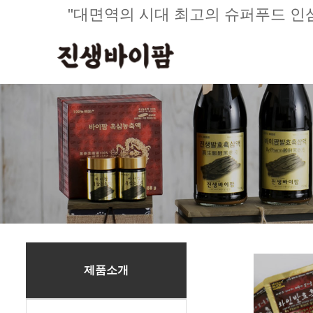
"대면역의 시대 최고의 슈퍼푸드 인
제품소개