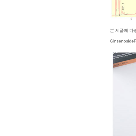
본 제품에 다
Ginsenosi