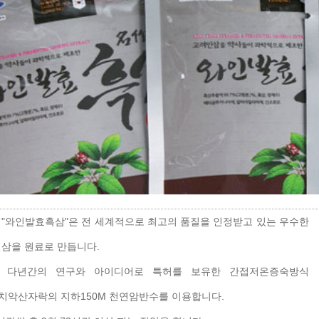
"와인발효흑삼"은 전 세계적으로 최고의 품질을 인정받고 있는 우수한
삼을 원료로 만듭니다.
 다년간의 연구와 아이디어로 특허를 보유한 간접저온증숙방식
으로 치악산자락의 지하150M 천연암반수를 이용합니다.