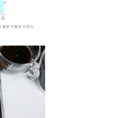
 높은 지용성 사포닌 :